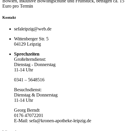
Bowlen, inklusive Bowlingschuhe und Frühstück, betragen ca. 15
Euro pro Termin
Kontakt
sefaleipzig@web.de
Wittenberger Str. 5
04129 Leipzig
Sprechzeiten
Großelterndienst:
Dienstag - Donnerstag
11-14 Uhr
0341 – 5648516
Besuchsdienst:
Dienstag & Donnerstag
11-14 Uhr
Georg Berndt
0176 47072201
E-Mail: sefa@kronen-apotheke-leipzig.de